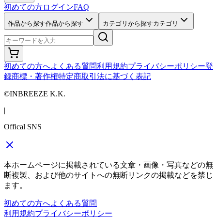
初めての方
ログイン
FAQ
作品から探す
作品から探す
カテゴリから探す
カテゴリ
初めての方へ
よくある質問
利用規約
プライバシーポリシー
登
録商標・著作権
特定商取引法に基づく表記
©INBREEZE K.K.
|
Offical SNS
本ホームページに掲載されている文章・画像・写真などの無
断複製、および他のサイトへの無断リンクの掲載などを禁じ
ます。
初めての方へ
よくある質問
利用規約
プライバシーポリシー