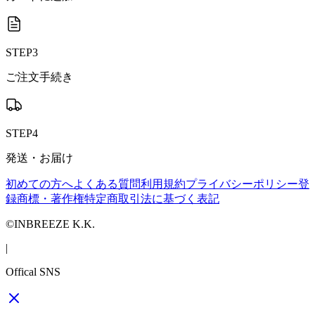
STEP3
ご注文手続き
STEP4
発送・お届け
初めての方へ
よくある質問
利用規約
プライバシーポリシー
登
録商標・著作権
特定商取引法に基づく表記
©INBREEZE K.K.
|
Offical SNS