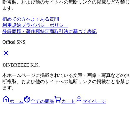
断複製、および他のサイトへの無断リンクの掲載などを禁じ
ます。
初めての方へ
よくある質問
利用規約
プライバシーポリシー
登録商標・著作権
特定商取引法に基づく表記
Offical SNS
©INBREEZE K.K.
本ホームページに掲載されている文章・画像・写真などの無
断複製、および他のサイトへの無断リンクの掲載などを禁じ
ます。
ホーム
全ての商品
カート
マイページ