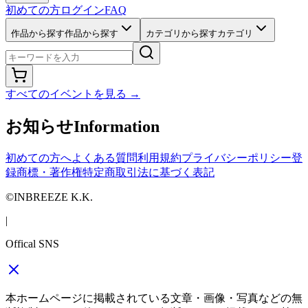
初めての方
ログイン
FAQ
作品から探す
作品から探す
カテゴリから探す
カテゴリ
すべてのイベントを見る
→
お知らせ
Information
初めての方へ
よくある質問
利用規約
プライバシーポリシー
登
録商標・著作権
特定商取引法に基づく表記
©INBREEZE K.K.
|
Offical SNS
本ホームページに掲載されている文章・画像・写真などの無